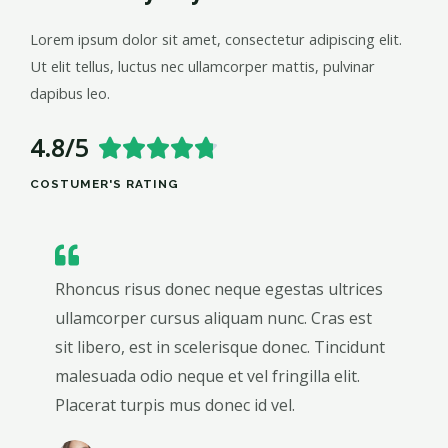
Lorem ipsum dolor sit amet, consectetur adipiscing elit.
Ut elit tellus, luctus nec ullamcorper mattis, pulvinar
dapibus leo.
4.8/5





COSTUMER'S RATING
Rhoncus risus donec neque egestas ultrices
ullamcorper cursus aliquam nunc. Cras est
sit libero, est in scelerisque donec. Tincidunt
malesuada odio neque et vel fringilla elit.
Placerat turpis mus donec id vel.