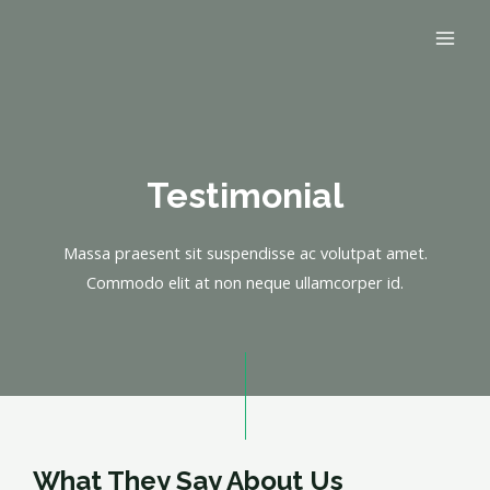
Testimonial
Massa praesent sit suspendisse ac volutpat amet.
Commodo elit at non neque ullamcorper id.
What They Say About Us